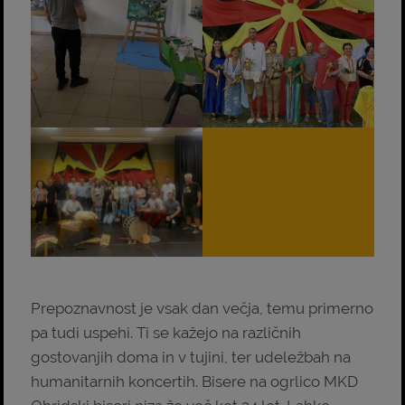
Prepoznavnost je vsak dan večja, temu primerno
pa tudi uspehi. Ti se kažejo na različnih
gostovanjih doma in v tujini, ter udeležbah na
humanitarnih koncertih. Bisere na ogrlico MKD